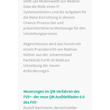
stellt Jan Medenwaldt von Redline
Data die Rolle eines IT-
Systemanbieters und die Aufgaben für
die Reha-Einrichtung in diesem
Chance-Prozess dar und
präsentiertdiverse Werkzeuge für den
Umstellungsprozess.
Abgeschlossen wird das Forum mit
einem Praxisbericht von Mathias
Kellner aus der Johannesbad
Fachklinik Furth im Wald zur
Umsetzung der neuen
Anforderungen.
Neuerungen im QM-Verfahren des
FVS
– der neue QM Auditleitfaden 6.0
+
des FVS
+
Rudolf Bachmeier, Bereichsleiter