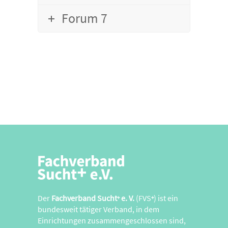
Forum 7
Der
Fachverband Sucht
e. V.
(FVS
) ist ein
+
+
bundesweit tätiger Verband, in dem
Einrichtungen zusammengeschlossen sind,