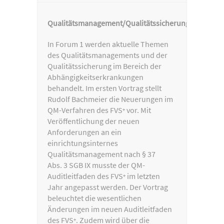
Qualitätsmanagement/Qualitätssicherung
In Forum 1 werden aktuelle Themen
des Qualitätsmanagements und der
Qualitätssicherung im Bereich der
Abhängigkeitserkrankungen
behandelt. Im ersten Vortrag stellt
Rudolf Bachmeier die Neuerungen im
QM-Verfahren des FVS
vor. Mit
+
Veröffentlichung der neuen
Anforderungen an ein
einrichtungsinternes
Qualitätsmanagement nach § 37
Abs. 3 SGB IX musste der QM-
Auditleitfaden des FVS
im letzten
+
Jahr angepasst werden. Der Vortrag
beleuchtet die wesentlichen
Änderungen im neuen Auditleitfaden
des FVS
. Zudem wird über die
+