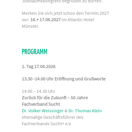
Jubiläumskongress begrüßen zu dürfen.
Merken Sie sich jetzt schon den Termin 2027
vor:
16.+ 17.06.2027
im Atlantic Hotel
Münster.
PROGRAMM
1. Tag 17.06.2026
13.30 -14.00 Uhr Eröffnung und Grußworte
14.00 – 14.30 Uhr
Zurück für die Zukunft – 50 Jahre
Fachverband Sucht
Dr. Volker Weissinger
&
Dr. Thomas Klein
ehemalige Geschäftsführer des
Fachverbands Sucht+ e.V.