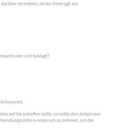
darüber vermitteln, ob bei Ihnen ggf. ein
emacht oder sich beklagt?
nkt bewertet.
 auf Sie zutreffen sollte, so sollte dies Anlass sein
ehandlungsstelle in Anspruch zu nehmen, um das