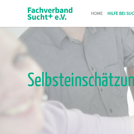
HOME
HILFE BEI SU
Selbsteinschätzu