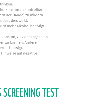
trinken.
oholkonsum zu kontrollieren.
ern der Hände) zu mildern
 dass dies wirkt.
wird mehr Alkohol benötigt,
lkonsum, z. B. der Tagesplan
nken zu können. Andere
rnachlässigt.
r Hinweise auf negative
 SCREENING TEST