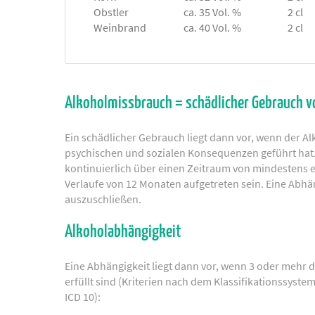
Obstler
ca. 35 Vol. %
2 cl
Weinbrand
ca. 40 Vol. %
2 cl
Alkoholmissbrauch = schädlicher Gebrauch v
Ein schädlicher Gebrauch liegt dann vor, wenn der A
psychischen und sozialen Konsequenzen geführt ha
kontinuierlich über einen Zeitraum von mindestens
Verlaufe von 12 Monaten aufgetreten sein. Eine Abhän
auszuschließen.
Alkoholabhängigkeit
Eine Abhängigkeit liegt dann vor, wenn 3 oder mehr 
erfüllt sind (Kriterien nach dem Klassifikationssyst
ICD 10):