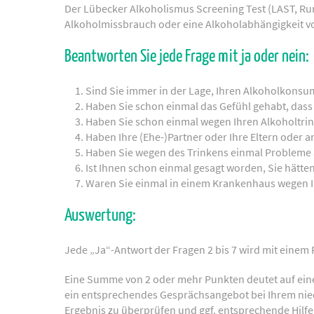
Der Lübecker Alkoholismus Screening Test (LAST, Rump
Alkoholmissbrauch oder eine Alkoholabhängigkeit vo
Beantworten Sie jede Frage mit ja oder nein:
Sind Sie immer in der Lage, Ihren Alkoholkonsu
Haben Sie schon einmal das Gefühl gehabt, dass
Haben Sie schon einmal wegen Ihren Alkoholtrink
Haben Ihre (Ehe-)Partner oder Ihre Eltern oder 
Haben Sie wegen des Trinkens einmal Probleme
Ist Ihnen schon einmal gesagt worden, Sie hätten
Waren Sie einmal in einem Krankenhaus wegen 
Auswertung:
Jede „Ja“-Antwort der Fragen 2 bis 7 wird mit einem 
Eine Summe von 2 oder mehr Punkten deutet auf einen 
ein entsprechendes Gesprächsangebot bei Ihrem nie
Ergebnis zu überprüfen und ggf. entsprechende Hilfe