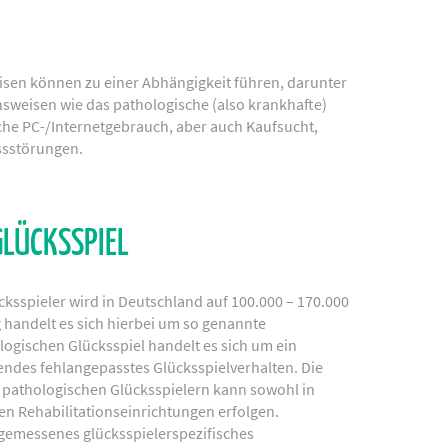
sen können zu einer Abhängigkeit führen, darunter
ensweisen wie das pathologische (also krankhafte)
che PC-/Internetgebrauch, aber auch Kaufsucht,
ssstörungen.
GLÜCKSSPIEL
cksspieler wird in Deutschland auf 100.000 – 170.000
 handelt es sich hierbei um so genannte
ogischen Glücksspiel handelt es sich um ein
des fehlangepasstes Glücksspielverhalten. Die
athologischen Glücksspielern kann sowohl in
en Rehabilitationseinrichtungen erfolgen.
ngemessenes glücksspielerspezifisches