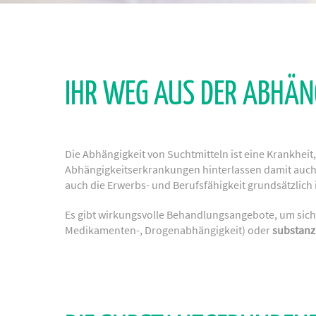
IHR WEG AUS DER ABHÄ
Die Abhängigkeit von Suchtmitteln ist eine Krankheit
Abhängigkeitserkrankungen hinterlassen damit auch Sp
auch die Erwerbs- und Berufsfähigkeit grundsätzlich i
Es gibt wirkungsvolle Behandlungsangebote, um sic
Medikamenten-, Drogenabhängigkeit) oder
substan