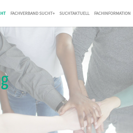
CHT
FACHVERBAND SUCHT+
SUCHTAKTUELL
FACHINFORMATION
ng