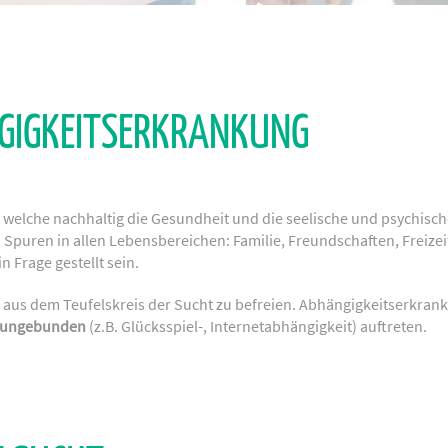
NGIGKEITSERKRANKUNG
, welche nachhaltig die Gesundheit und die seelische und psychisch
uren in allen Lebensbereichen: Familie, Freundschaften, Freizeit,
n Frage gestellt sein.
h aus dem Teufelskreis der Sucht zu befreien. Abhängigkeitserkr
zungebunden
(z.B. Glücksspiel-, Internetabhängigkeit) auftreten.