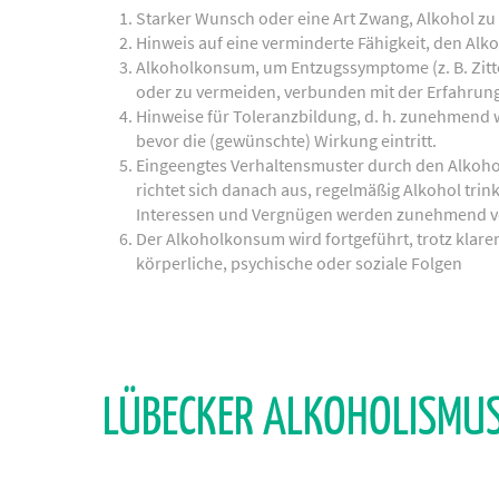
Starker Wunsch oder eine Art Zwang, Alkohol zu 
Hinweis auf eine verminderte Fähigkeit, den Alk
Alkoholkonsum, um Entzugssymptome (z. B. Zitt
oder zu vermeiden, verbunden mit der Erfahrung,
Hinweise für Toleranzbildung, d. h. zunehmend 
bevor die (gewünschte) Wirkung eintritt.
Eingeengtes Verhaltensmuster durch den Alkoho
richtet sich danach aus, regelmäßig Alkohol tri
Interessen und Vergnügen werden zunehmend ve
Der Alkoholkonsum wird fortgeführt, trotz klare
körperliche, psychische oder soziale Folgen
LÜBECKER ALKOHOLISMUS