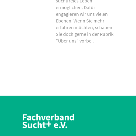
suchtfreies Leben
ermöglichen. Dafür
engagieren wir uns vielen
Ebenen. Wenn Sie mehr
erfahren möchten, schauen
Sie doch gerne in der Rubrik
"Über uns" vorbei.