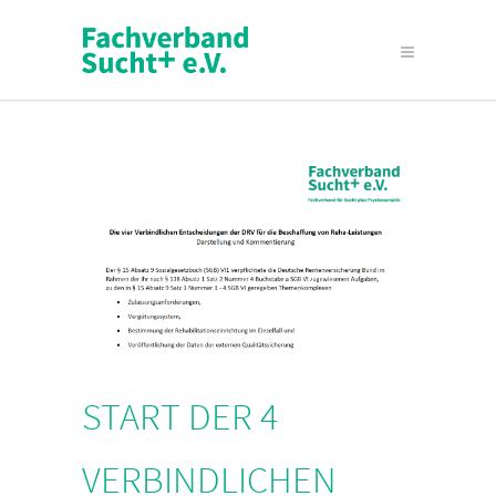
START DER 4
VERBINDLICHEN