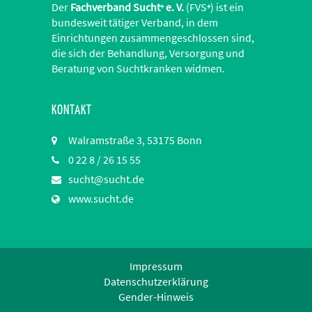
Der
Fachverband Sucht
e. V.
(FVS
) ist ein
+
+
bundesweit tätiger Verband, in dem
Einrichtungen zusammengeschlossen sind,
die sich der Behandlung, Versorgung und
Beratung von Suchtkranken widmen.
KONTAKT
Walramstraße 3, 53175 Bonn
0 22 8 / 26 15 55
sucht@sucht.de
www.sucht.de
Impressum
Datenschutzerklärung
Gender-Hinweis