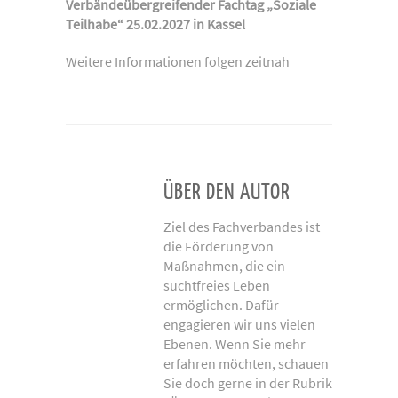
Verbändeübergreifender Fachtag „Soziale
Teilhabe“ 25.02.2027 in Kassel
Weitere Informationen folgen zeitnah
ÜBER DEN AUTOR
Ziel des Fachverbandes ist
die Förderung von
Maßnahmen, die ein
suchtfreies Leben
ermöglichen. Dafür
engagieren wir uns vielen
Ebenen. Wenn Sie mehr
erfahren möchten, schauen
Sie doch gerne in der Rubrik