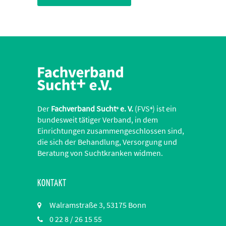
Der
Fachverband Sucht
e. V.
(FVS
) ist ein
+
+
bundesweit tätiger Verband, in dem
Einrichtungen zusammengeschlossen sind,
die sich der Behandlung, Versorgung und
Beratung von Suchtkranken widmen.
KONTAKT
Walramstraße 3, 53175 Bonn
0 22 8 / 26 15 55