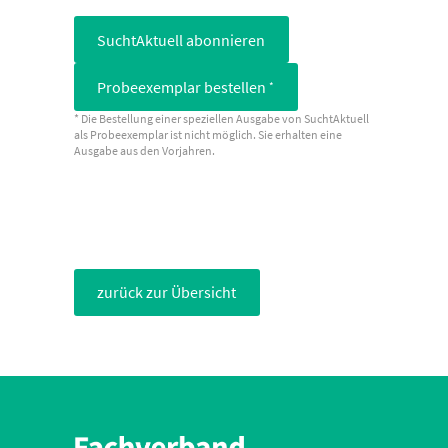
SuchtAktuell abonnieren
Probeexemplar bestellen
*
* Die Bestellung einer speziellen Ausgabe von SuchtAktuell
als Probeexemplar ist nicht möglich. Sie erhalten eine
Ausgabe aus den Vorjahren.
zurück zur Übersicht