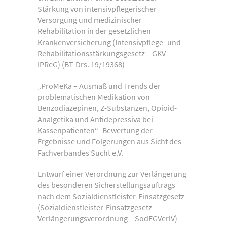
Stärkung von intensivpflegerischer
Versorgung und medizinischer
Rehabilitation in der gesetzlichen
Krankenversicherung (Intensivpflege- und
Rehabilitationsstärkungsgesetz – GKV-
IPReG) (BT-Drs. 19/19368)
„ProMeKa – Ausmaß und Trends der
problematischen Medikation von
Benzodiazepinen, Z-Substanzen, Opioid-
Analgetika und Antidepressiva bei
Kassenpatienten“- Bewertung der
Ergebnisse und Folgerungen aus Sicht des
Fachverbandes Sucht e.V.
Entwurf einer Verordnung zur Verlängerung
des besonderen Sicherstellungsauftrags
nach dem Sozialdienstleister-Einsatzgesetz
(Sozialdienstleister-Einsatzgesetz-
Verlängerungsverordnung – SodEGVerlV) –