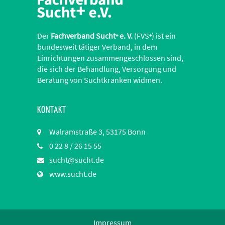
Der
Fachverband Sucht
e. V.
(FVS
) ist ein
+
+
bundesweit tätiger Verband, in dem
Einrichtungen zusammengeschlossen sind,
die sich der Behandlung, Versorgung und
Beratung von Suchtkranken widmen.
KONTAKT
Walramstraße 3, 53175 Bonn
0 22 8 / 26 15 55
sucht@sucht.de
www.sucht.de
Impressum