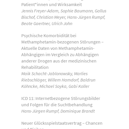
Patient*innen und Wirksamkeit
Jennis Freyer-Adam, Sophie Baumann, Gallus
Bischof, Christian Meyer, Hans-Jürgen Rumpf,
Beate Gaertner, Ulrich John
Psychische Komorbidität bei
Methamphetamin-bezogenen Störungen –
Aktuelle Daten von Methamphetamin-
Abhängigen im Vergleich zu Abhängigen
anderer Drogen aus der medizinischen
Rehabilitation
Maik Schacht-Jablonowsky, Marlies
Riebschläger, Willem Hamdorf, Baldrun
Köhncke, Michael Soyka, Gabi Koller
ICD 11: Internetbezogene Störungsbilder
und Folgen für die Suchtbehandlung
Hans-Jürgen Rumpf, Dominique Brandt
Neuer Glücksspielstaatsvertrag – Chancen