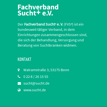
Der
Fachverband Sucht
e. V.
(FVS
) ist ein
+
+
bundesweit tätiger Verband, in dem
Einrichtungen zusammengeschlossen sind,
die sich der Behandlung, Versorgung und
Beratung von Suchtkranken widmen.
KONTAKT
Walramstraße 3, 53175 Bonn
0 22 8 / 26 15 55
sucht@sucht.de
www.sucht.de