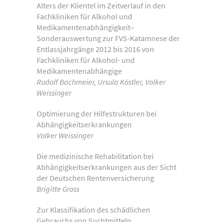
Alters der Klientel im Zeitverlauf in den
Fachkliniken für Alkohol und
Medikamentenabhängigkeit–
Sonderauswertung zur FVS-Katamnese der
Entlassjahrgänge 2012 bis 2016 von
Fachkliniken für Alkohol- und
Medikamentenabhängige
Rudolf Bachmeier, Ursula Köstler, Volker
Weissinger
Optimierung der Hilfestrukturen bei
Abhängigkeitserkrankungen
Volker Weissinger
Die medizinische Rehabilitation bei
Abhängigkeitserkrankungen aus der Sicht
der Deutschen Rentenversicherung
Brigitte Gross
Zur Klassifikation des schädlichen
Gebrauchs von Suchtmitteln