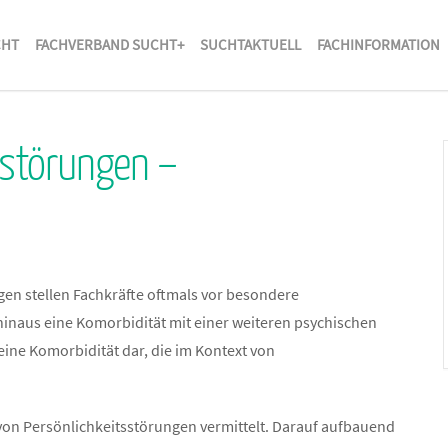
CHT
FACHVERBAND SUCHT+
SUCHTAKTUELL
FACHINFORMATION
sstörungen –
gen stellen Fachkräfte oftmals vor besondere
hinaus eine Komorbidität mit einer weiteren psychischen
ine Komorbidität dar, die im Kontext von
von Persönlichkeitsstörungen vermittelt. Darauf aufbauend