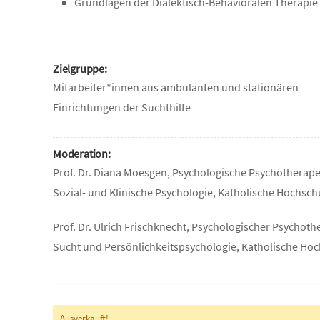
Grundlagen der Dialektisch-Behavioralen Therapie
Zielgruppe:
Mitarbeiter*innen aus ambulanten und stationären
Einrichtungen der Suchthilfe
Moderation:
Prof. Dr. Diana Moesgen, Psychologische Psychotherape
Sozial- und Klinische Psychologie, Katholische Hochsc
Prof. Dr. Ulrich Frischknecht, Psychologischer Psychot
Sucht und Persönlichkeitspsychologie, Katholische Ho
Ausverkauft!