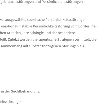
gebrauchsstörungen und Persönlichkeitsstörungen
zwei ausgewählte, spezifische Persönlichkeitsstörungen
e emotional-instabile Persönlichkeitsstörung vom Borderline-
hen Kriterien, ihre Ätiologie und der besondere
. Zuletzt werden therapeutische Strategien vermittelt, die
 Zusammenhang mit substanzbezogenen Störungen als
 in der Suchtbehandlung
keitsstörungen