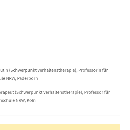
utin (Schwerpunkt Verhaltenstherapie), Professorin für
hule NRW, Paderborn
herapeut (Schwerpunkt Verhaltenstherapie), Professor für
chschule NRW, Köln