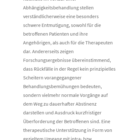
Abhängigkeitsbehandlung stellen
verständlicherweise eine besonders
schwere Entmutigung, sowohl für die
betroffenen Patienten und ihre
Angehörigen, als auch für die Therapeuten
dar. Andererseits zeigen
Forschungsergebnisse übereinstimmend,
dass Rückfälle in der Regel kein prinzipielles
Scheitern vorangegangener
Behandlungsbemühungen bedeuten,
sondern vielmehr normale Vorgänge auf
dem Weg zu dauerhafter Abstinenz
darstellen und Ausdruck kurzfristiger
Überforderung der Betroffenen sind. Eine
therapeutische Unterstützung in Form von
gezieltem Umgang mit intra- bzw.