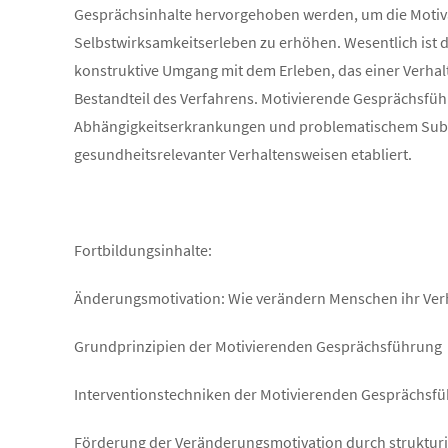
Gesprächsinhalte hervorgehoben werden, um die Motiv
Selbstwirksamkeitserleben zu erhöhen. Wesentlich ist 
konstruktive Umgang mit dem Erleben, das einer Verhalt
Bestandteil des Verfahrens. Motivierende Gesprächsfü
Abhängigkeitserkrankungen und problematischem Subst
gesundheitsrelevanter Verhaltensweisen etabliert.
Fortbildungsinhalte:
Änderungsmotivation: Wie verändern Menschen ihr Ver
Grundprinzipien der Motivierenden Gesprächsführung
Interventionstechniken der Motivierenden Gesprächsf
Förderung der Veränderungsmotivation durch struktur