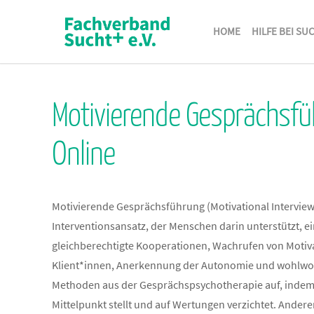
HOME
HILFE BEI SU
Motivierende Gesprächsf
Online
Motivierende Gesprächsführung (Motivational Interviewin
Interventionsansatz, der Menschen darin unterstützt, e
gleichberechtigte Kooperationen, Wachrufen von Motiva
Klient*innen, Anerkennung der Autonomie und wohlwolle
Methoden aus der Gesprächspsychotherapie auf, indem e
Mittelpunkt stellt und auf Wertungen verzichtet. Anderers