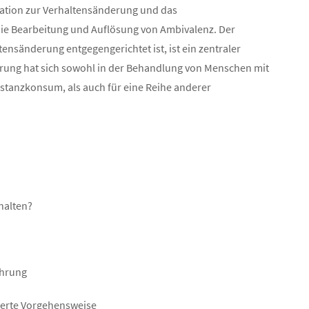
ation zur Verhaltensänderung und das
die Bearbeitung und Auflösung von Ambivalenz. Der
ensänderung entgegengerichtet ist, ist ein zentraler
hrung hat sich sowohl in der Behandlung von Menschen mit
anzkonsum, als auch für eine Reihe anderer
halten?
ührung
ierte Vorgehensweise