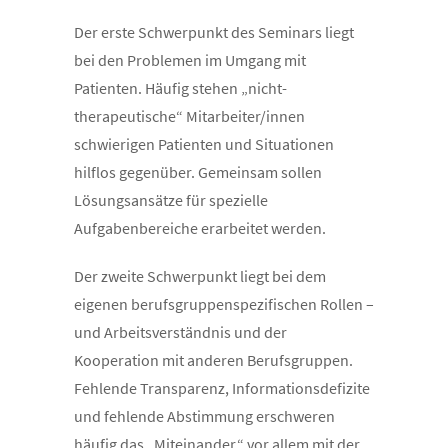
Der erste Schwerpunkt des Seminars liegt
bei den Problemen im Umgang mit
Patienten. Häufig stehen „nicht-
therapeutische“ Mitarbeiter/innen
schwierigen Patienten und Situationen
hilflos gegenüber. Gemeinsam sollen
Lösungsansätze für spezielle
Aufgabenbereiche erarbeitet werden.
Der zweite Schwerpunkt liegt bei dem
eigenen berufsgruppenspezifischen Rollen –
und Arbeitsverständnis und der
Kooperation mit anderen Berufsgruppen.
Fehlende Transparenz, Informationsdefizite
und fehlende Abstimmung erschweren
häufig das „Miteinander“ vor allem mit der