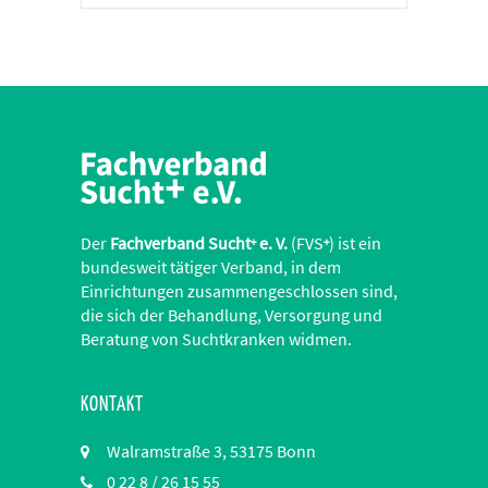
Der
Fachverband Sucht
e. V.
(FVS
) ist ein
+
+
bundesweit tätiger Verband, in dem
Einrichtungen zusammengeschlossen sind,
die sich der Behandlung, Versorgung und
Beratung von Suchtkranken widmen.
KONTAKT
Walramstraße 3, 53175 Bonn
0 22 8 / 26 15 55