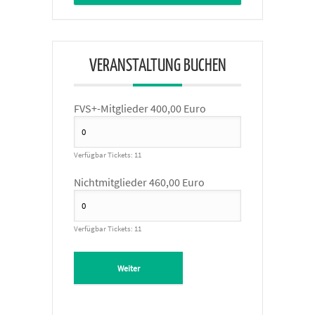
VERANSTALTUNG BUCHEN
FVS+-Mitglieder 400,00 Euro
Verfügbar Tickets:
11
Nichtmitglieder 460,00 Euro
Verfügbar Tickets:
11
Weiter