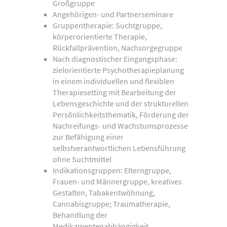
Großgruppe
Angehörigen- und Partnerseminare
Gruppentherapie: Suchtgruppe,
körperorientierte Therapie,
Rückfallprävention, Nachsorgegruppe
Nach diagnostischer Eingangsphase:
zielorientierte Psychotherapieplanung
in einem individuellen und flexiblen
Therapiesetting mit Bearbeitung der
Lebensgeschichte und der strukturellen
Persönlichkeitsthematik, Förderung der
Nachreifungs- und Wachstumsprozesse
zur Befähigung einer
selbstverantwortlichen Lebensführung
ohne Suchtmittel
Indikationsgruppen: Elterngruppe,
Frauen- und Männergruppe, kreatives
Gestalten, Tabakentwöhnung,
Cannabisgruppe; Traumatherapie,
Behandlung der
Medikamentenabhängigkeit