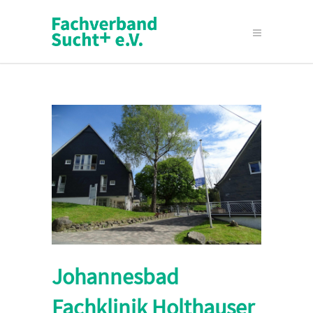
Johannesbad
Fachklinik Holthauser