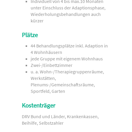
Individuell von 4 bis max.10 Monaten
unter Einschluss der Adaptionsphase,
Wiederholungsbehandlungen auch
kürzer
Plätze
44 Behandlungsplätze inkl. Adaption in
4 Wohnhäusern
jede Gruppe mit eigenem Wohnhaus
Zwei-/Einbettzimmer
u. a. Wohn-/Therapiegruppenräume,
Werkstätten,
Plenums-/Gemeinschaftsräume,
Sportfeld, Garten
Kostenträger
DRV Bund und Länder, Krankenkassen,
Beihilfe, Selbstzahler