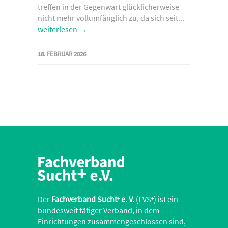
treffen in der Gegenwart glücklicherweise
nicht mehr vollumfänglich zu, da sich seit...
weiterlesen →
18. FEBRUAR 2026
Der
Fachverband Sucht
e. V.
(FVS
) ist ein
+
+
bundesweit tätiger Verband, in dem
Einrichtungen zusammengeschlossen sind,