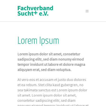
Lorem Ipsum
Lorem ipsum dolor sit amet, consetetur
sadipscing elitr, sed diam nonumy eirmod
tempor invidunt ut labore et dolore magna
aliquyam erat, sed diam voluptua.
At vero eos et accusam et justo duo dolores
et ea rebum. Stet clita kasd gubergren, no
sea takimata sanctus est Lorem ipsum dolor
sit amet. Lorem ipsum dolor sit amet,
consetetur sadipscing elitr, sed diam
nonumy eirmod tempor invidunt ut labore et