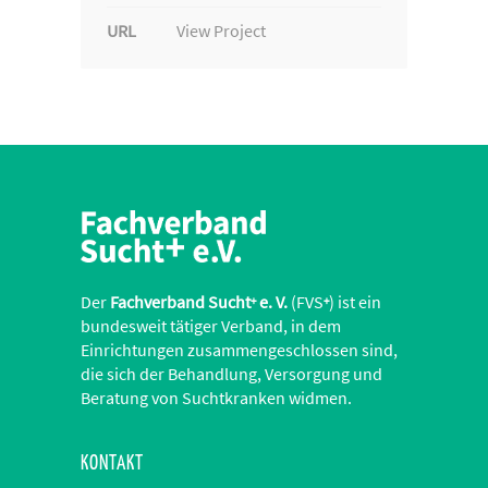
URL
View Project
Der
Fachverband Sucht
e. V.
(FVS
) ist ein
+
+
bundesweit tätiger Verband, in dem
Einrichtungen zusammengeschlossen sind,
die sich der Behandlung, Versorgung und
Beratung von Suchtkranken widmen.
KONTAKT