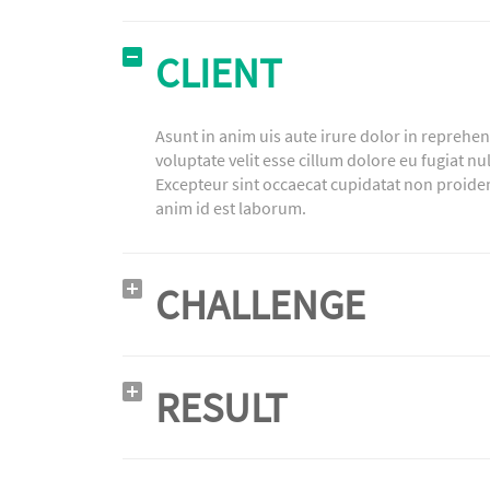
CLIENT
Asunt in anim uis aute irure dolor in reprehen
voluptate velit esse cillum dolore eu fugiat nul
Excepteur sint occaecat cupidatat non proiden
anim id est laborum.
CHALLENGE
RESULT