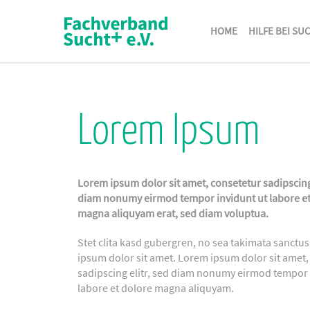
HOME
HILFE BEI SU
Lorem Ipsum
Lorem ipsum dolor sit amet, consetetur sadipscing 
diam nonumy eirmod tempor invidunt ut labore et
magna aliquyam erat, sed diam voluptua.
Stet clita kasd gubergren, no sea takimata sanctu
ipsum dolor sit amet. Lorem ipsum dolor sit amet,
sadipscing elitr, sed diam nonumy eirmod tempor 
labore et dolore magna aliquyam.