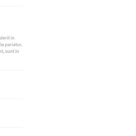
derit in
la pariatur.
t, sunt in