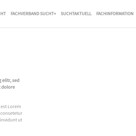
CHT
FACHVERBAND SUCHT+
SUCHTAKTUELL
FACHINFORMATION
elitr, sed
 dolore
s est Lorem
 consetetur
invidunt ut