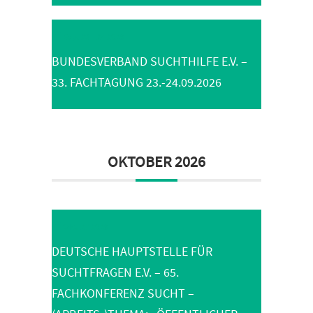
Sep. 23 - 24 2026
BUNDESVERBAND SUCHTHILFE E.V. –
33. FACHTAGUNG 23.-24.09.2026
OKTOBER 2026
Okt. 27 2026
DEUTSCHE HAUPTSTELLE FÜR
SUCHTFRAGEN E.V. – 65.
FACHKONFERENZ SUCHT –