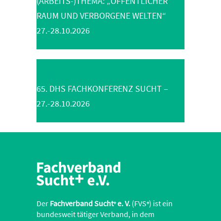
(ARBEITS-)THEMA: „ÖFFENTLICHER
RAUM UND VERBORGENE WELTEN“
27.-28.10.2026
Okt. 27 - 28 2026
65. DHS FACHKONFERENZ SUCHT –
27.-28.10.2026
Der
Fachverband Sucht
e. V.
(FVS
) ist ein
+
+
bundesweit tätiger Verband, in dem