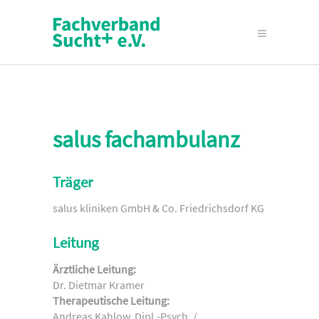
salus fachambulanz
Träger
salus kliniken GmbH & Co. Friedrichsdorf KG
Leitung
Ärztliche Leitung:
Dr. Dietmar Kramer
Therapeutische Leitung:
Andreas Kahlow, Dipl.-Psych. /