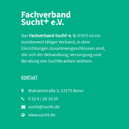
Der
Fachverband Sucht
e. V.
(FVS
) ist ein
+
+
bundesweit tätiger Verband, in dem
Einrichtungen zusammengeschlossen sind,
die sich der Behandlung, Versorgung und
Beratung von Suchtkranken widmen.
KONTAKT
Walramstraße 3, 53175 Bonn
0 22 8 / 26 15 55
sucht@sucht.de
www.sucht.de