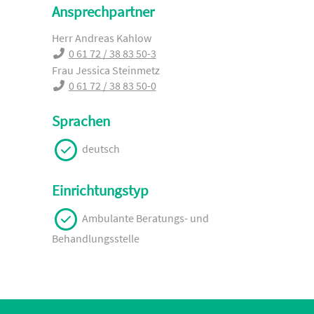
Ansprechpartner
Herr Andreas Kahlow
0 61 72 / 38 83 50-3
Frau Jessica Steinmetz
0 61 72 / 38 83 50-0
Sprachen
deutsch
Einrichtungstyp
Ambulante Beratungs- und
Behandlungsstelle