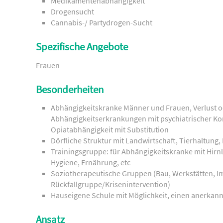
Medikamentenabhängigkeit
Drogensucht
Cannabis-/ Partydrogen-Sucht
Spezifische Angebote
Frauen
Besonderheiten
Abhängigkeitskranke Männer und Frauen, Verlust 
Abhängigkeitserkrankungen mit psychiatrischer Ko
Opiatabhängigkeit mit Substitution
Dörfliche Struktur mit Landwirtschaft, Tierhaltung,
Trainingsgruppe: für Abhängigkeitskranke mit Hirn
Hygiene, Ernährung, etc
Soziotherapeutische Gruppen (Bau, Werkstätten, Im
Rückfallgruppe/Krisenintervention)
Hauseigene Schule mit Möglichkeit, einen anerkan
Ansatz