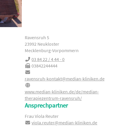
Ravensruh 5
23992 Neukloster
Mecklenburg-Vorpommern
03 84 22 / 4 44 - 0
03842244444
ravensruh-kontakt@median-kliniken.de
www.median-kliniken.de/de/median-
therapiezentrum-ravensruh/
Ansprechpartner
Frau Viola Reuter
viola.reuter@median-kliniken.de