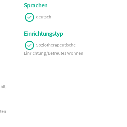
Sprachen
deutsch
Einrichtungstyp
Soziotherapeutische
Einrichtung/Betreutes Wohnen
alt,
iten