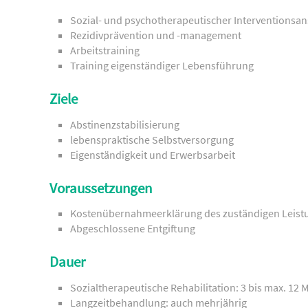
Sozial- und psychotherapeutischer Interventionsa
Rezidivprävention und -management
Arbeitstraining
Training eigenständiger Lebensführung
Ziele
Abstinenzstabilisierung
lebenspraktische Selbstversorgung
Eigenständigkeit und Erwerbsarbeit
Voraussetzungen
Kostenübernahmeerklärung des zuständigen Leist
Abgeschlossene Entgiftung
Dauer
Sozialtherapeutische Rehabilitation: 3 bis max. 12
Langzeitbehandlung: auch mehrjährig