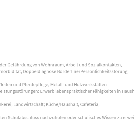
oder Gefährdung von Wohnraum, Arbeit und Sozialkontakten,
morbidität, Doppeldiagnose Borderline/Persönlichkeitsstörung,
 Reiten und Pferdepflege, Metall- und Holzwerkstätten
leistungsstörungen: Erwerb lebenspraktischer Fähigkeiten in Haush
kerei; Landwirtschaft; Küche/Haushalt, Cafeteria;
nten Schulabschluss nachzuholen oder schulisches Wissen zu erwe