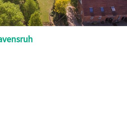
avensruh