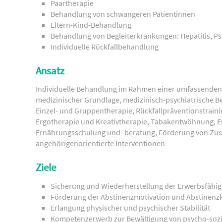
Paartherapie
Behandlung von schwangeren Patientinnen
Eltern-Kind-Behandlung
Behandlung von Begleiterkrankungen: Hepatitis, P
Individuelle Rückfallbehandlung
Ansatz
Individuelle Behandlung im Rahmen einer umfassenden m
medizinischer Grundlage, medizinisch-psychiatrische Be
Einzel- und Gruppentherapie, Rückfallpräventionstraini
Ergotherapie und Kreativtherapie, Tabakentwöhnung, 
Ernährungsschulung und -beratung, Förderung von Zusa
angehörigenorientierte Interventionen
Ziele
Sicherung und Wiederherstellung der Erwerbsfähig
Förderung der Abstinenzmotivation und Abstinen
Erlangung physischer und psychischer Stabilität
Kompetenzerwerb zur Bewältigung von psycho-sozi