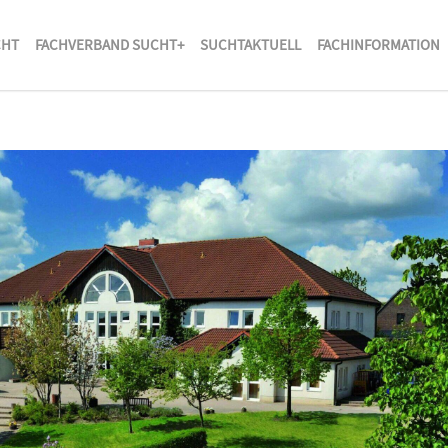
CHT
FACHVERBAND SUCHT+
SUCHTAKTUELL
FACHINFORMATION