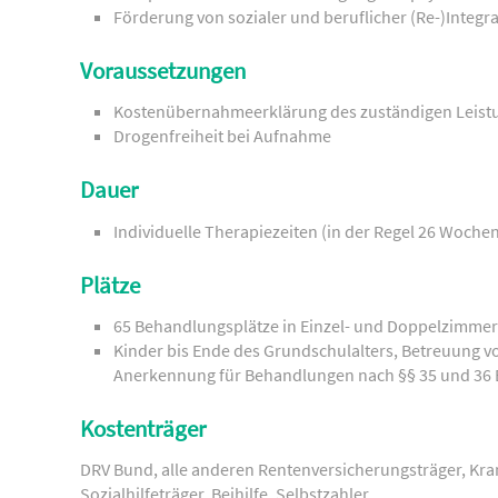
Förderung von sozialer und beruflicher (Re-)Integr
Voraussetzungen
Kostenübernahmeerklärung des zuständigen Leist
Drogenfreiheit bei Aufnahme
Dauer
Individuelle Therapiezeiten (in der Regel 26 Woche
Plätze
65 Behandlungsplätze in Einzel- und Doppelzimme
Kinder bis Ende des Grundschulalters, Betreuung vo
Anerkennung für Behandlungen nach §§ 35 und 36
Kostenträger
DRV Bund, alle anderen Rentenversicherungsträger, Kra
Sozialhilfeträger, Beihilfe, Selbstzahler