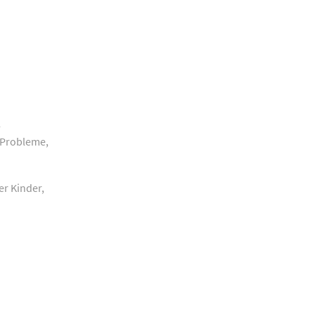
-
 Probleme,
r Kinder,