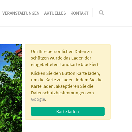
VERANSTALTUNGEN
AKTUELLES
KONTAKT
Um Ihre persönlichen Daten zu
schützen wurde das Laden der
eingebetteten Landkarte blockiert.
Klicken Sie den Button
Karte laden
,
um die Karte zu laden. Indem Sie die
Karte laden, akzeptieren Sie die
Datenschutzbestimmungen von
Google
.
Karte laden