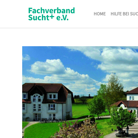
HOME
HILFE BEI SU