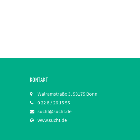
KONTAKT
Walramstraße 3, 53175 Bonn
0 22 8 / 26 15 55
sucht@sucht.de
www.sucht.de