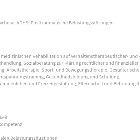
sychose, ADHS, Posttraumatische Belastungsstörungen
edizinischen Rehabilitation auf verhaltenstherapeutischer- und 
handlung, Sozialberatung zur Klärung rechtlicher und finanzieller
ng, Arbeitstherapie, Sport- und Bewegungstherapie, Gestalterische
Entspannungstraining, Gesundheitsbildung und Schulung,
mmenleben und Freizeitgestaltung, Elternarbeit und Betreuung de
keit
zkompetenz
alen Belastungssituationen