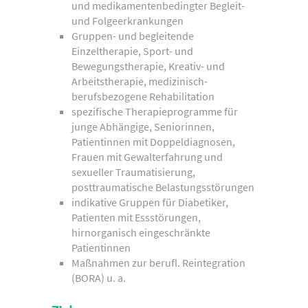
und medikamentenbedingter Begleit-
und Folgeerkrankungen
Gruppen- und begleitende
Einzeltherapie, Sport- und
Bewegungstherapie, Kreativ- und
Arbeitstherapie, medizinisch-
berufsbezogene Rehabilitation
spezifische Therapieprogramme für
junge Abhängige, Seniorinnen,
Patientinnen mit Doppeldiagnosen,
Frauen mit Gewalterfahrung und
sexueller Traumatisierung,
posttraumatische Belastungsstörungen
indikative Gruppen für Diabetiker,
Patienten mit Essstörungen,
hirnorganisch eingeschränkte
Patientinnen
Maßnahmen zur berufl. Reintegration
(BORA) u. a.