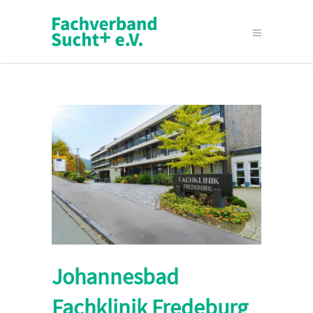
Johannesbad
Fachklinik Fredeburg