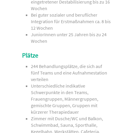
eingetretener Destabilisierung bis zu 16
Wochen
Bei guter sozialer und beruflicher
Integration für Erstmaßnahmen ca. 8 bis
12 Wochen
JuniorInnen unter 25 Jahren bis zu 24
Wochen
Plätze
244 Behandlungsplätze, die sich auf
fünf Teams und eine Aufnahmestation
verteilen
Unterschiedliche indikative
Schwerpunkte in den Teams,
Frauengruppen, Männergruppen,
gemischte Gruppen, Gruppen mit
kürzerer Therapiedauer
Zimmer mit Dusche/WC und Balkon,
Schwimmbad, Sauna, Sporthalle,
Kegelbahn, Werkstätten, Cafeteria,