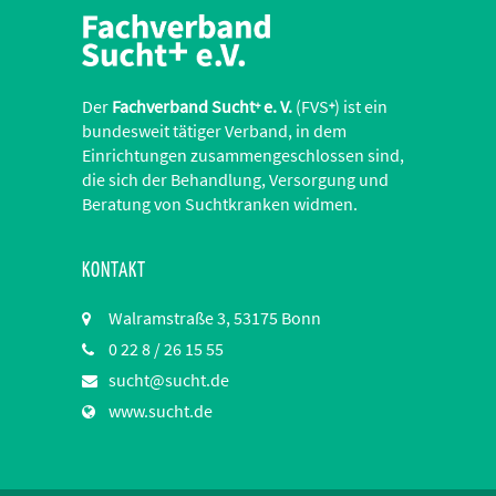
Der
Fachverband Sucht
e. V.
(FVS
) ist ein
+
+
bundesweit tätiger Verband, in dem
Einrichtungen zusammengeschlossen sind,
die sich der Behandlung, Versorgung und
Beratung von Suchtkranken widmen.
KONTAKT
Walramstraße 3, 53175 Bonn
0 22 8 / 26 15 55
sucht@sucht.de
www.sucht.de