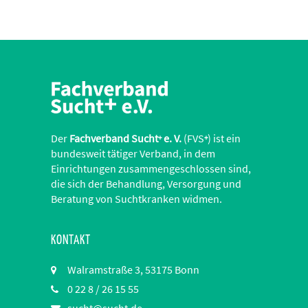
Der
Fachverband Sucht
e. V.
(FVS
) ist ein
+
+
bundesweit tätiger Verband, in dem
Einrichtungen zusammengeschlossen sind,
die sich der Behandlung, Versorgung und
Beratung von Suchtkranken widmen.
KONTAKT
Walramstraße 3, 53175 Bonn
0 22 8 / 26 15 55