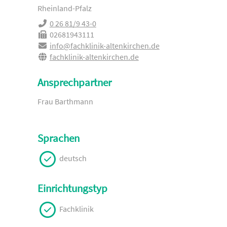
Rheinland-Pfalz
0 26 81/9 43-0
02681943111
info@fachklinik-altenkirchen.de
fachklinik-altenkirchen.de
Ansprechpartner
Frau Barthmann
Sprachen
deutsch
Einrichtungstyp
Fachklinik