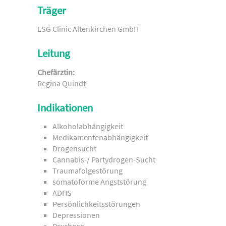
Träger
ESG Clinic Altenkirchen GmbH
Leitung
Chefärztin:
Regina Quindt
Indikationen
Alkoholabhängigkeit
Medikamentenabhängigkeit
Drogensucht
Cannabis-/ Partydrogen-Sucht
Traumafolgestörung
somatoforme Angststörung
ADHS
Persönlichkeitsstörungen
Depressionen
Psychose